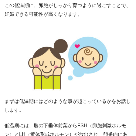
この低温期に、卵胞がしっかり育つように過ごすことで、
妊娠できる可能性が高くなります。
まずは低温期にはどのような事が起こっているかをお話し
します。
低温期には、脳の下垂体前葉からFSH（卵胞刺激ホルモ
ン）とLH（黄体形成ホルモン）が放出され、卵巣内にあ