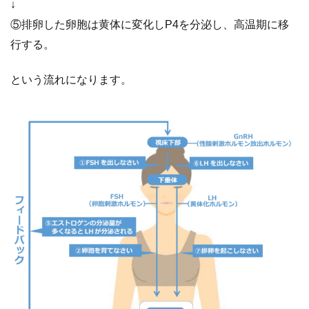
↓
⑤排卵した卵胞は黄体に変化しP4を分泌し、高温期に移
行する。
という流れになります。