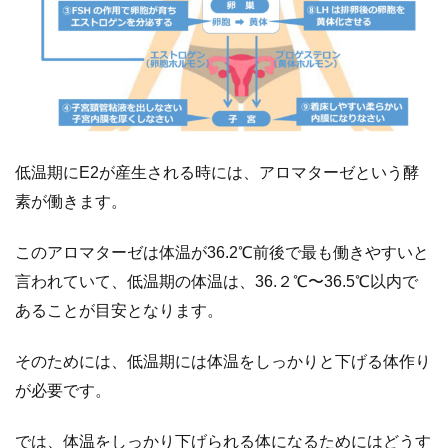
低温期にE2が産生される時には、アロマターゼという酵
素が働きます。
このアロマターゼは体温が36.2℃前後で最も働きやすいと
言われていて、低温期の体温は、36.２℃〜36.5℃以内で
あることが目安となります。
そのためには、低温期には体温をしっかりと下げる体作り
が必要です。
では、体温をしっかり下げられる体になるためにはどうす