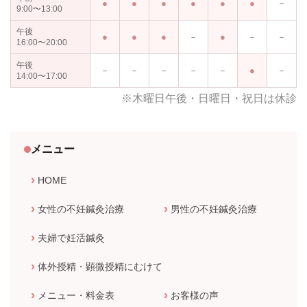
－
9:00〜13:00
午後
－
－
－
16:00〜20:00
午後
－
－
－
－
－
－
14:00〜17:00
※木曜日午後・日曜日・祝日は休診
メニュー
HOME
女性の不妊鍼灸治療
男性の不妊鍼灸治療
夫婦で妊活鍼灸
体外授精・顕微授精にむけて
メニュー・料金表
お客様の声