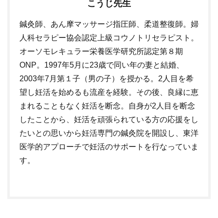
こうじ先生
鍼灸師、あん摩マッサージ指圧師、柔道整復師。婦
人科セラピー協会認定上級コウノトリセラピスト。
オーソモレキュラー栄養医学研究所認定第８期
ONP。1997年5月に23歳で同い年の妻と結婚、
2003年7月第１子（男の子）を授かる。2人目を希
望し妊活を始めるも流産を経験。その後、良縁に恵
まれることもなく妊活を断念。自身が2人目を断念
したことから、妊活を頑張られている方の応援をし
たいとの思いから妊活専門の鍼灸院を開設し、東洋
医学的アプローチで妊活のサポートを行なっていま
す。