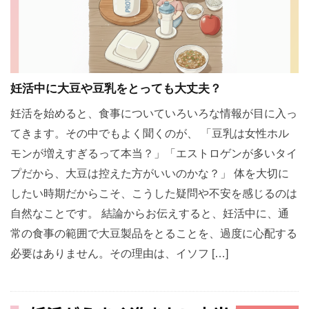
妊活中に大豆や豆乳をとっても大丈夫？
妊活を始めると、食事についていろいろな情報が目に入っ
てきます。その中でもよく聞くのが、 「豆乳は女性ホル
モンが増えすぎるって本当？」「エストロゲンが多いタイ
プだから、大豆は控えた方がいいのかな？」 体を大切に
したい時期だからこそ、こうした疑問や不安を感じるのは
自然なことです。 結論からお伝えすると、妊活中に、通
常の食事の範囲で大豆製品をとることを、過度に心配する
必要はありません。その理由は、イソフ […]