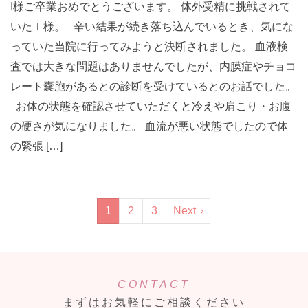
I様ご卒業おめでとうございます。 体外受精に挑戦されて
いたＩ様。 辛い結果が続き落ち込んでいるとき、気にな
っていた当院に行ってみようと決断されました。 血液検
査では大きな問題はありませんでしたが、内膜症やチョコ
レート嚢胞があるとの診断を受けているとのお話でした。
お体の状態を確認させていただくと冷えや肩こり・お腹
の硬さが気になりました。 血流が悪い状態でしたので体
の緊張 […]
1
2
3
Next
CONTACT
まずはお気軽にご相談ください