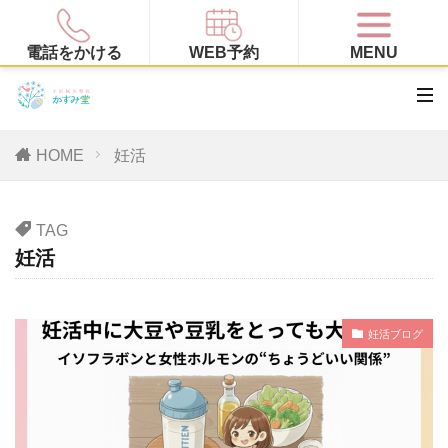
電話をかける
WEB予約
MENU
HOME
妊活
TAG
妊活
妊活ブログ