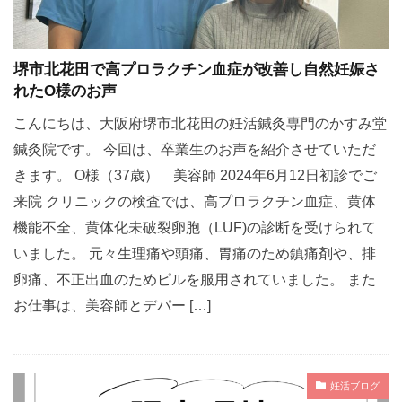
堺市北花田で高プロラクチン血症が改善し自然妊娠さ
れたO様のお声
こんにちは、大阪府堺市北花田の妊活鍼灸専門のかすみ堂
鍼灸院です。 今回は、卒業生のお声を紹介させていただ
きます。 O様（37歳） 美容師 2024年6月12日初診でご
来院 クリニックの検査では、高プロラクチン血症、黄体
機能不全、黄体化未破裂卵胞（LUF)の診断を受けられて
いました。 元々生理痛や頭痛、胃痛のため鎮痛剤や、排
卵痛、不正出血のためピルを服用されていました。 また
お仕事は、美容師とデパー […]
妊活ブログ