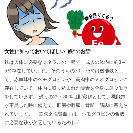
女性に知っておいてほしい”鉄”のお話
鉄は人体に必要なミネラルの一種で、成人の体内に約3～
5％存在しています。 そのうちの70～75％は機能鉄とし
て、赤血球中のヘモグロビンや、筋肉中のミオグロビンに
存在していて、体内に取り込まれた酸素を全身に運ぶ働き
をしています。 残りの25～30％は貯蔵鉄として、機能鉄
が不足した時に備えて、肝臓や脾臓、骨髄、筋肉に蓄えら
れています。 「鉄欠乏性貧血」は、ヘモグロビンの合成
に必要な鉄が欠乏しているため […]