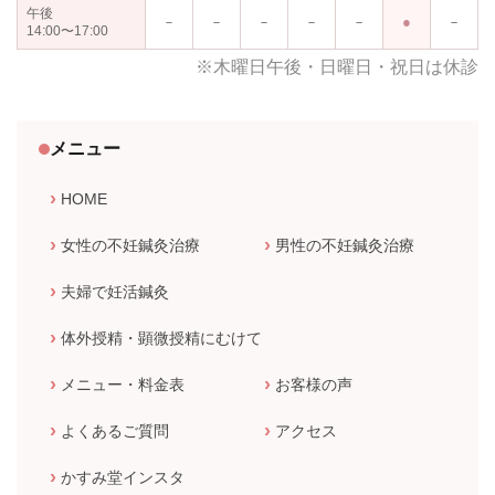
午後
－
－
－
－
－
－
14:00〜17:00
※木曜日午後・日曜日・祝日は休診
メニュー
HOME
女性の不妊鍼灸治療
男性の不妊鍼灸治療
夫婦で妊活鍼灸
体外授精・顕微授精にむけて
メニュー・料金表
お客様の声
よくあるご質問
アクセス
かすみ堂インスタ