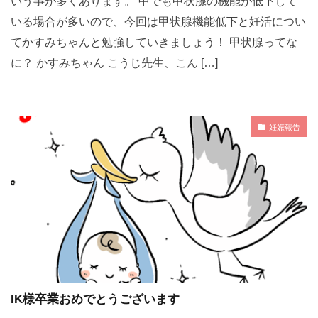
いう事が多くあります。 中でも甲状腺の機能が低下して
いる場合が多いので、今回は甲状腺機能低下と妊活につい
てかすみちゃんと勉強していきましょう！ 甲状腺ってな
に？ かすみちゃん こうじ先生、こん […]
妊娠報告
IK様卒業おめでとうございます