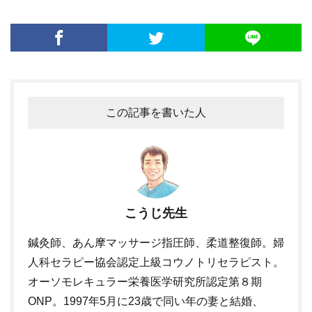
この記事を書いた人
こうじ先生
鍼灸師、あん摩マッサージ指圧師、柔道整復師。婦
人科セラピー協会認定上級コウノトリセラピスト。
オーソモレキュラー栄養医学研究所認定第８期
ONP。1997年5月に23歳で同い年の妻と結婚、