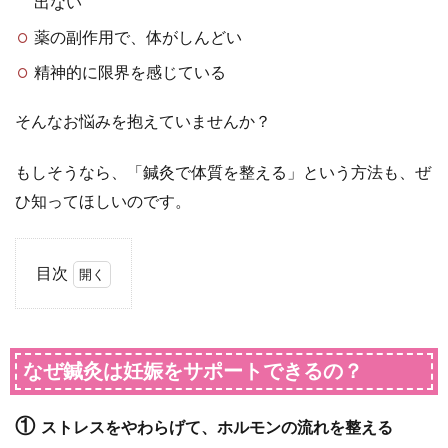
出ない
薬の副作用で、体がしんどい
精神的に限界を感じている
そんなお悩みを抱えていませんか？
もしそうなら、「鍼灸で体質を整える」という方法も、ぜ
ひ知ってほしいのです。
目次
0.1
なぜ
鍼灸
なぜ鍼灸は妊娠をサポートできるの？
は妊
娠を
①
ストレスをやわらげて、ホルモンの流れを整える
サポ