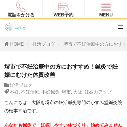
電話をかける
WEB予約
MENU
HOME
妊活ブログ
堺市で不妊治療中の方におすす
堺市で不妊治療中の方におすすめ！鍼灸で妊
娠にむけた体質改善
妊活ブログ
不妊
,
不妊治療
,
不妊鍼灸
,
堺市
,
大阪
,
妊娠力アップ
こんにちは、大阪府堺市の妊活鍼灸専門のかすみ堂鍼灸院
の松本幸治です。
あなたも鍼灸で「妊娠しやすい体づくり」始めてみません